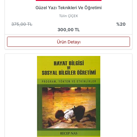
Güzel Yazı Teknikleri Ve Öğretimi
Tülin ÇİÇEK
375,00 TL
%20
300,00 TL
Ürün Detayı