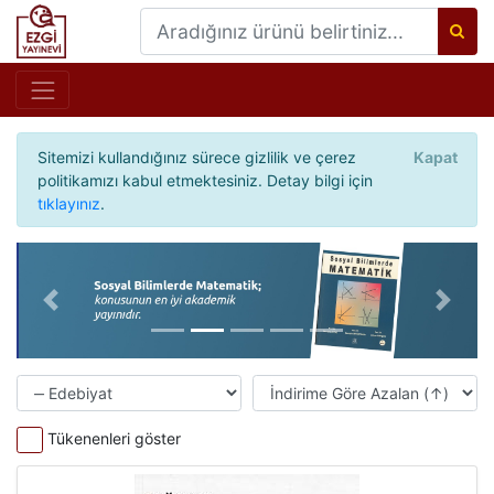
Sitemizi kullandığınız sürece gizlilik ve çerez
Kapat
politikamızı kabul etmektesiniz. Detay bilgi için
tıklayınız
.
Önceki
Sonrak
Tükenenleri göster