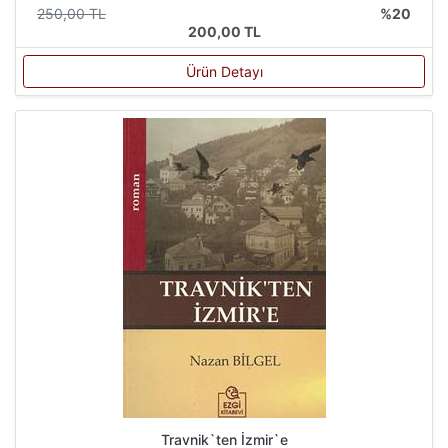
250,00 TL
%20
200,00 TL
Ürün Detayı
Travnik`ten İzmir`e