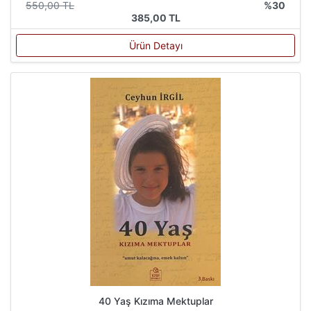
550,00 TL
%30
385,00 TL
Ürün Detayı
40 Yaş Kızıma Mektuplar