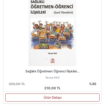
Sağlıklı Öğretmen Öğrenci İlişkiler...
Recep NAS
300,00 TL
%30
210,00 TL
Ürün Detayı