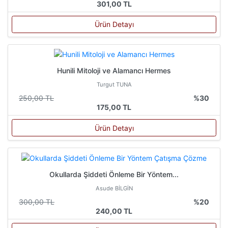
301,00 TL
Ürün Detayı
Hunili Mitoloji ve Alamancı Hermes
Turgut TUNA
250,00 TL
%30
175,00 TL
Ürün Detayı
Okullarda Şiddeti Önleme Bir Yöntem...
Asude BİLGİN
300,00 TL
%20
240,00 TL