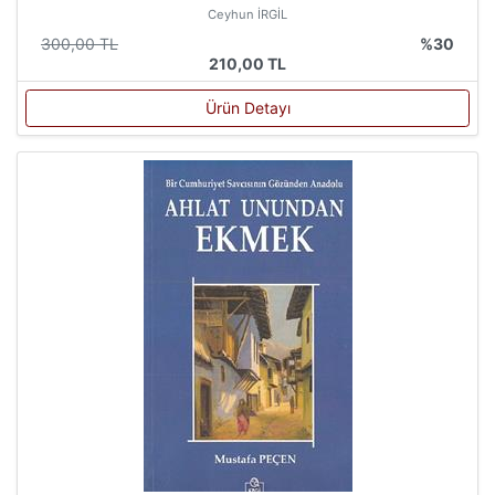
Ceyhun İRGİL
300,00 TL
%30
210,00 TL
Ürün Detayı