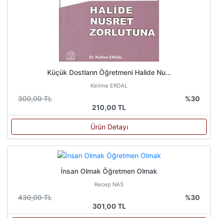
Küçük Dostların Öğretmeni Halide Nu...
Kelime ERDAL
300,00 TL
%30
210,00 TL
Ürün Detayı
İnsan Olmak Öğretmen Olmak
Recep NAS
430,00 TL
%30
301,00 TL