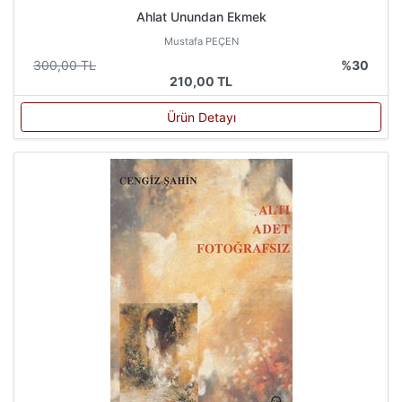
Ahlat Unundan Ekmek
Mustafa PEÇEN
300,00 TL
%30
210,00 TL
Ürün Detayı