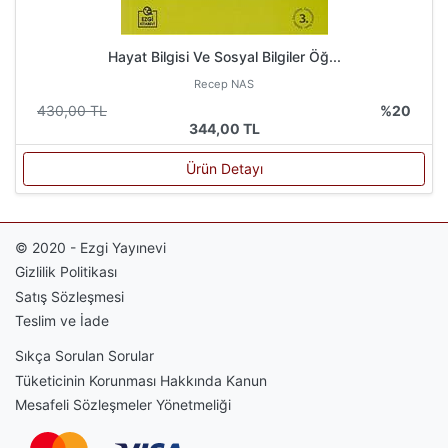
Hayat Bilgisi Ve Sosyal Bilgiler Öğ...
Recep NAS
430,00 TL
%20
344,00 TL
Ürün Detayı
© 2020 - Ezgi Yayınevi
Gizlilik Politikası
Satış Sözleşmesi
Teslim ve İade
Sıkça Sorulan Sorular
Tüketicinin Korunması Hakkında Kanun
Mesafeli Sözleşmeler Yönetmeliği