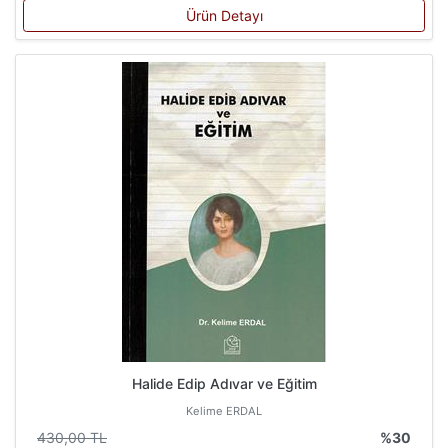
Ürün Detayı
Halide Edip Adıvar ve Eğitim
Kelime ERDAL
430,00 TL
%30