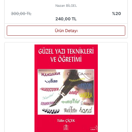
Nazan BİLGEL
300,00 TL
%20
240,00 TL
Ürün Detayı