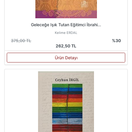
Geleceğe Işık Tutan Eğitimci İbrahi...
Kelime ERDAL
375,00 TL
%30
262,50 TL
Ürün Detayı