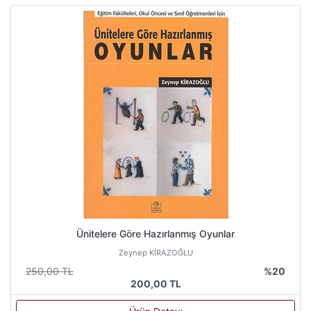
Ünitelere Göre Hazırlanmış Oyunlar
Zeynep KİRAZOĞLU
250,00 TL
%20
200,00 TL