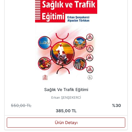
Sağlık Ve Trafik Eğitimi
Erkan ŞENŞEKERCİ
550,00 TL
%30
385,00 TL
Ürün Detayı