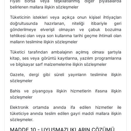
Fiyatı borsa veya teşkilatlanmış diğer piyasalarda
belirlenen mallara ilişkin sözleşmeler
Tüketicinin istekleri veya açıkça onun kişisel ihtiyaçları
doğrultusunda hazırlanan, niteliği itibariyle geri
gönderilmeye elverişli olmayan ve çabuk bozulma
tehlikesi olan veya son kullanma tarihi geçme ihtimali olan
malların teslimine ilişkin sözleşmeler
Tüketici tarafından ambalajının açılmış olması şartıyla
kitap, ses veya görüntü kayıtlarına, yazılım programlarına
ve bilgisayar sarf malzemelerine ilişkin sözleşmeler
Gazete, dergi gibi süreli yayınların teslimine ilişkin
sözleşmeler
Bahis ve piyangoya ilişkin hizmetlerin ifasına ilişkin
sözleşmeler
Elektronik ortamda anında ifa edilen hizmetler ile
tüketiciye anında teslim edilen gayri maddi mallara ilişkin
sözleşmeler.
MADDE 10 - UYUŞMAZLIKLARIN ÇÖZÜMÜ