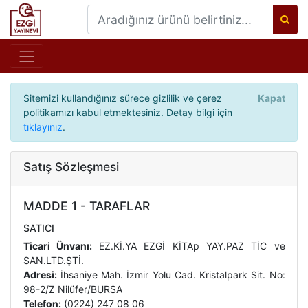
Sitemizi kullandığınız sürece gizlilik ve çerez
Kapat
politikamızı kabul etmektesiniz. Detay bilgi için
tıklayınız
.
Satış Sözleşmesi
MADDE 1 - TARAFLAR
SATICI
Ticari Ünvanı:
EZ.Kİ.YA EZGİ KİTAp YAY.PAZ TİC ve
SAN.LTD.ŞTİ.
Adresi:
İhsaniye Mah. İzmir Yolu Cad. Kristalpark Sit. No:
98-2/Z Nilüfer/BURSA
Telefon:
(0224) 247 08 06