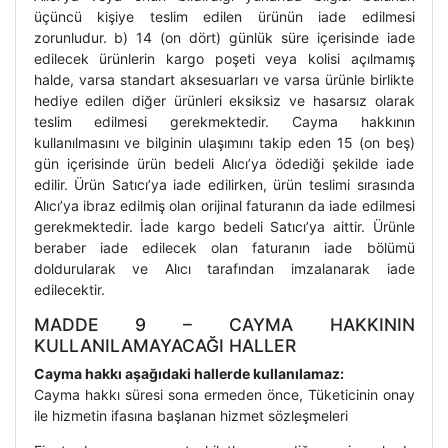
üçüncü kişiye teslim edilen ürünün iade edilmesi
zorunludur. b) 14 (on dört) günlük süre içerisinde iade
edilecek ürünlerin kargo poşeti veya kolisi açılmamış
halde, varsa standart aksesuarları ve varsa ürünle birlikte
hediye edilen diğer ürünleri eksiksiz ve hasarsız olarak
teslim edilmesi gerekmektedir. Cayma hakkının
kullanılmasını ve bilginin ulaşımını takip eden 15 (on beş)
gün içerisinde ürün bedeli Alıcı’ya ödediği şekilde iade
edilir. Ürün Satıcı’ya iade edilirken, ürün teslimi sırasında
Alıcı’ya ibraz edilmiş olan orijinal faturanın da iade edilmesi
gerekmektedir. İade kargo bedeli Satıcı’ya aittir. Ürünle
beraber iade edilecek olan faturanın iade bölümü
doldurularak ve Alıcı tarafından imzalanarak iade
edilecektir.
MADDE 9 – CAYMA HAKKININ
KULLANILAMAYACAĞI HALLER
Cayma hakkı aşağıdaki hallerde kullanılamaz:
Cayma hakkı süresi sona ermeden önce, Tüketicinin onay
ile hizmetin ifasına başlanan hizmet sözleşmeleri