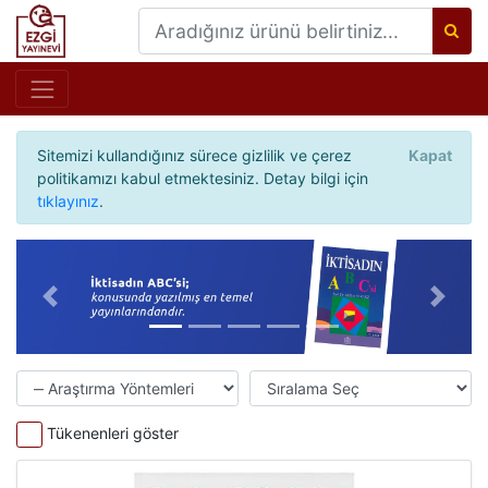
Sitemizi kullandığınız sürece gizlilik ve çerez
Kapat
politikamızı kabul etmektesiniz. Detay bilgi için
tıklayınız
.
Önceki
Sonrak
Tükenenleri göster