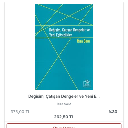
Değişim, Çatışan Dengeler ve Yeni E...
Rıza SAM
375,00 TL
%30
262,50 TL