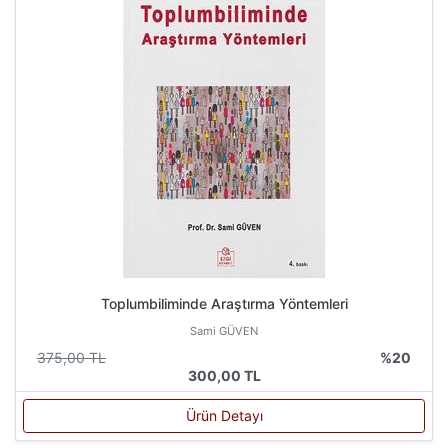
Toplumbiliminde Araştırma Yöntemleri
Sami GÜVEN
375,00 TL
%20
300,00 TL
Ürün Detayı