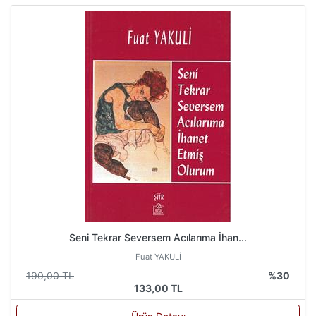
Seni Tekrar Seversem Acılarıma İhan...
Fuat YAKULİ
190,00 TL
%30
133,00 TL