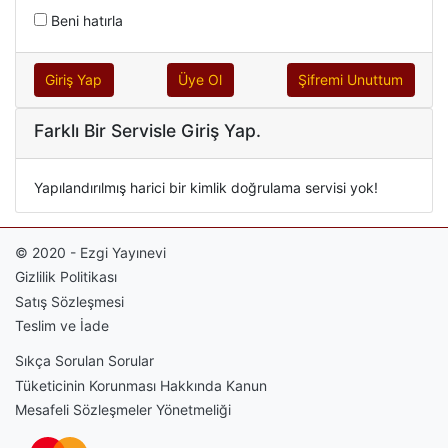
Beni hatırla
Giriş Yap
Üye Ol
Şifremi Unuttum
Farklı Bir Servisle Giriş Yap.
Yapılandırılmış harici bir kimlik doğrulama servisi yok!
© 2020 - Ezgi Yayınevi
Gizlilik Politikası
Satış Sözleşmesi
Teslim ve İade
Sıkça Sorulan Sorular
Tüketicinin Korunması Hakkında Kanun
Mesafeli Sözleşmeler Yönetmeliği