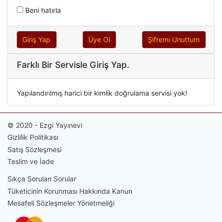
Beni hatırla
Giriş Yap
Üye Ol
Şifremi Unuttum
Farklı Bir Servisle Giriş Yap.
Yapılandırılmış harici bir kimlik doğrulama servisi yok!
© 2020 - Ezgi Yayınevi
Gizlilik Politikası
Satış Sözleşmesi
Teslim ve İade
Sıkça Sorulan Sorular
Tüketicinin Korunması Hakkında Kanun
Mesafeli Sözleşmeler Yönetmeliği