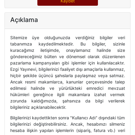
Kaydet
Açıklama
Sitemize üye olduğunuzda verdiğiniz bilgiler veri
tabanımıza kaydedilmektedir. Bu bilgiler, sizinle
kuracağımız iletişimde, onaylamanız halinde size
göndereceğimiz bülten ve dönemsel olarak düzenlenen
pazarlama kampanyaları gibi işlemler için kullanılacaktır.
Ezgi Yayınevi, bilgilerinizi faaliyet dışı amaçlarla kullanmaz,
hiçbir şekilde üçüncü şahıslarla paylaşmaz veya satmaz.
Ancak resmi makamlarca, kanunlar çerçevesinde talep
edilmesi halinde ve yürürlükteki emredici mevzuat
hükümleri gereğince ilgili makamlara izahat vermek
zorunda kaldığımızda, şahsınıza da bilgi verilerek
bilgileriniz açıklanabilecektir.
Bilgilerinizi kaydettikten sonra "Kullanıcı Adı" dışındaki tüm
bilgilerinizi değiştirebilirsiniz. Ancak, hesabınızı silmeniz
hesaba ilişkin yapılan işlemlerin (sipariş, fatura vb.) veri