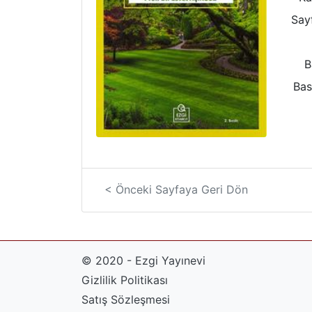
Sayf
B
Bas
< Önceki Sayfaya Geri Dön
© 2020 - Ezgi Yayınevi
Gizlilik Politikası
Satış Sözleşmesi