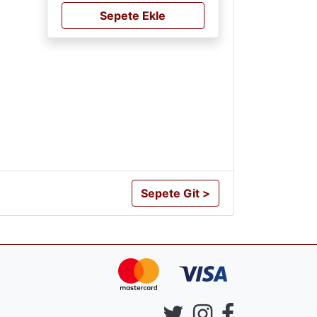
Sepete Ekle
Sepete Git >