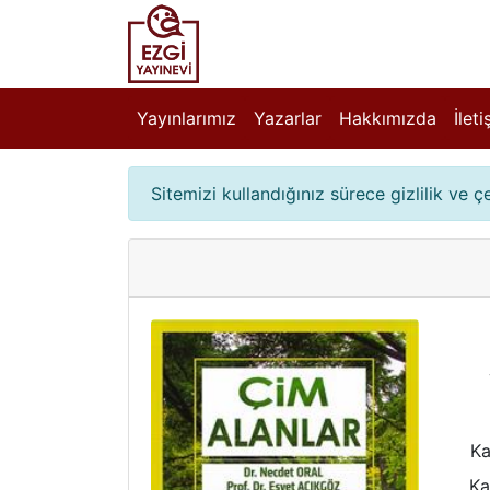
Yayınlarımız
Yazarlar
Hakkımızda
İlet
Sitemizi kullandığınız sürece gizlilik ve 
Ka
Ka