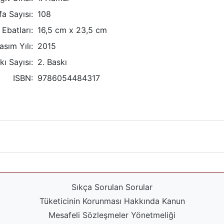
a Sayısı:
108
Ebatları:
16,5 cm x 23,5 cm
asım Yılı:
2015
kı Sayısı:
2. Baskı
ISBN:
9786054484317
Sıkça Sorulan Sorular
Tüketicinin Korunması Hakkında Kanun
Mesafeli Sözleşmeler Yönetmeliği