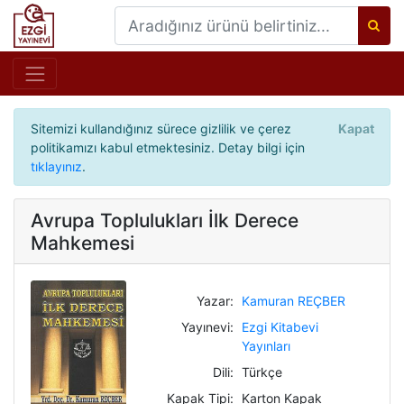
Sitemizi kullandığınız sürece gizlilik ve çerez
Kapat
politikamızı kabul etmektesiniz. Detay bilgi için
tıklayınız
.
Avrupa Toplulukları İlk Derece
Mahkemesi
Yazar:
Kamuran REÇBER
Yayınevi:
Ezgi Kitabevi
Yayınları
Dili:
Türkçe
Kapak Tipi:
Karton Kapak