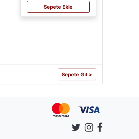
Sepete Ekle
Sepete Git >