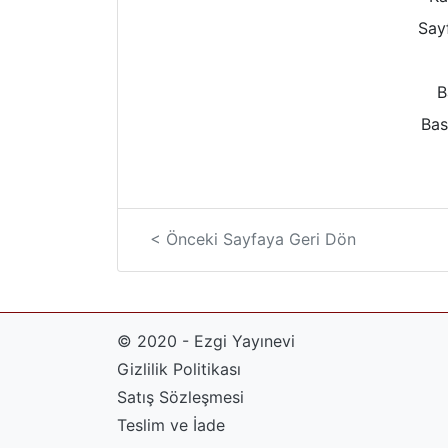
Sayf
B
Bas
< Önceki Sayfaya Geri Dön
© 2020 - Ezgi Yayınevi
Gizlilik Politikası
Satış Sözleşmesi
Teslim ve İade