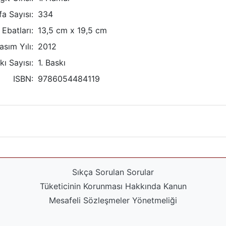
a Sayısı:
334
Ebatları:
13,5 cm x 19,5 cm
asım Yılı:
2012
kı Sayısı:
1. Baskı
ISBN:
9786054484119
Sıkça Sorulan Sorular
Tüketicinin Korunması Hakkında Kanun
Mesafeli Sözleşmeler Yönetmeliği