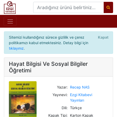
Sitemizi kullandığınız sürece gizlilik ve çerez
Kapat
politikamızı kabul etmektesiniz. Detay bilgi için
tıklayınız
.
Hayat Bilgisi Ve Sosyal Bilgiler
Öğretimi
Yazar:
Recep NAS
Yayınevi:
Ezgi Kitabevi
Yayınları
Dili:
Türkçe
Kapak Tipi:
Karton Kapak