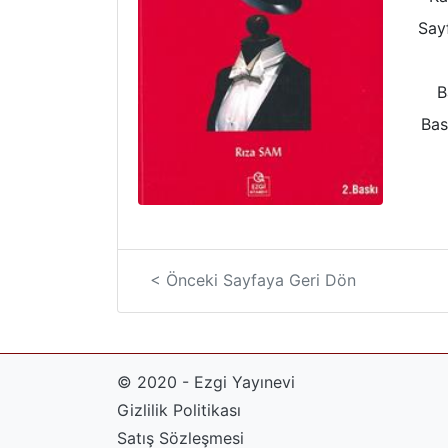
Sayf
B
Bas
< Önceki Sayfaya Geri Dön
© 2020 - Ezgi Yayınevi
Gizlilik Politikası
Satış Sözleşmesi