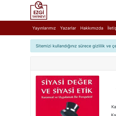
Yayınlarımız
Yazarlar
Hakkımızda
İlet
Sitemizi kullandığınız sürece gizlilik ve 
Ka
Ka