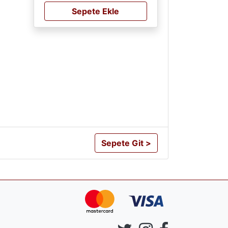
Sepete Ekle
Sepete Git >