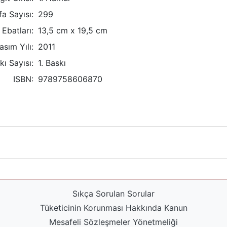
a Sayısı:
299
Ebatları:
13,5 cm x 19,5 cm
asım Yılı:
2011
kı Sayısı:
1. Baskı
ISBN:
9789758606870
Sıkça Sorulan Sorular
Tüketicinin Korunması Hakkında Kanun
Mesafeli Sözleşmeler Yönetmeliği