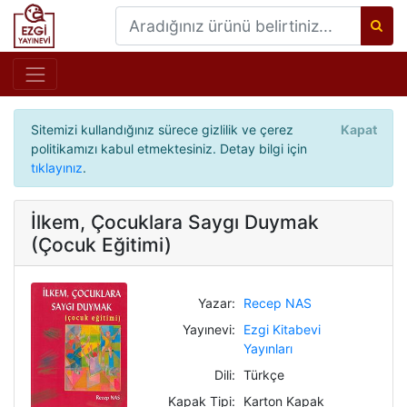
Sitemizi kullandığınız sürece gizlilik ve çerez
Kapat
politikamızı kabul etmektesiniz. Detay bilgi için
tıklayınız
.
İlkem, Çocuklara Saygı Duymak
(Çocuk Eğitimi)
Yazar:
Recep NAS
Yayınevi:
Ezgi Kitabevi
Yayınları
Dili:
Türkçe
Kapak Tipi:
Karton Kapak