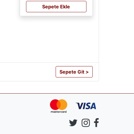
Sepete Ekle
Sepete Git >