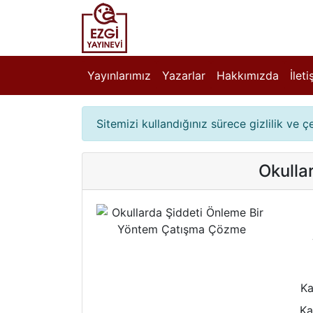
Yayınlarımız
Yazarlar
Hakkımızda
İlet
Sitemizi kullandığınız sürece gizlilik ve 
Okulla
Ka
Ka