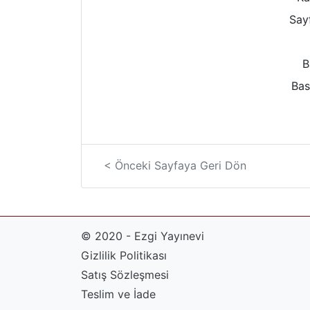
Sayf
B
Bas
< Önceki Sayfaya Geri Dön
© 2020 - Ezgi Yayınevi
Gizlilik Politikası
Satış Sözleşmesi
Teslim ve İade