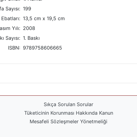
a Sayısı:
199
Ebatları:
13,5 cm x 19,5 cm
asım Yılı:
2008
kı Sayısı:
1. Baskı
ISBN:
9789758606665
Sıkça Sorulan Sorular
Tüketicinin Korunması Hakkında Kanun
Mesafeli Sözleşmeler Yönetmeliği