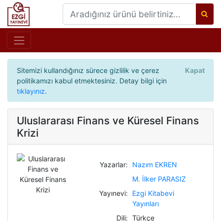
Sitemizi kullandığınız sürece gizlilik ve çerez
Kapat
politikamızı kabul etmektesiniz. Detay bilgi için
tıklayınız
.
Uluslararası Finans ve Küresel Finans
Krizi
Yazarlar:
Nazım EKREN
M. İlker PARASIZ
Yayınevi:
Ezgi Kitabevi
Yayınları
Dili:
Türkçe