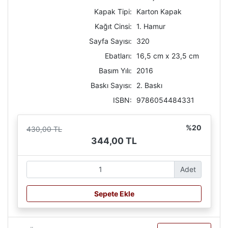
Kapak Tipi:
Karton Kapak
Kağıt Cinsi:
1. Hamur
Sayfa Sayısı:
320
Ebatları:
16,5 cm x 23,5 cm
Basım Yılı:
2016
Baskı Sayısı:
2. Baskı
ISBN:
9786054484331
%20
430,00 TL
344,00 TL
Adet
Sepete Ekle