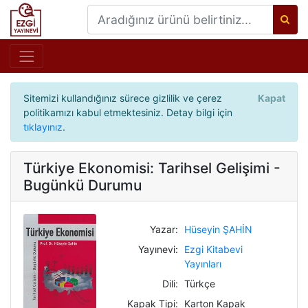
Sitemizi kullandığınız sürece gizlilik ve çerez
Kapat
politikamızı kabul etmektesiniz. Detay bilgi için
tıklayınız
.
Türkiye Ekonomisi: Tarihsel Gelişimi -
Bugünkü Durumu
Yazar:
Hüseyin ŞAHİN
Yayınevi:
Ezgi Kitabevi
Yayınları
Dili:
Türkçe
Kapak Tipi:
Karton Kapak