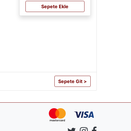
Sepete Ekle
Sepete Git >