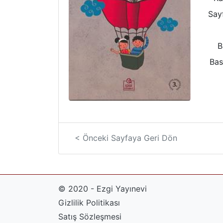
Sayf
B
Bas
< Önceki Sayfaya Geri Dön
© 2020 - Ezgi Yayınevi
Gizlilik Politikası
Satış Sözleşmesi