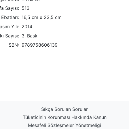
a Sayısı:
516
Ebatları:
16,5 cm x 23,5 cm
asım Yılı:
2014
kı Sayısı:
3. Baskı
ISBN:
9789758606139
Sıkça Sorulan Sorular
Tüketicinin Korunması Hakkında Kanun
Mesafeli Sözleşmeler Yönetmeliği