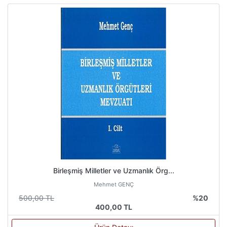
Birleşmiş Milletler ve Uzmanlık Örg...
Mehmet GENÇ
500,00 TL
%20
400,00 TL