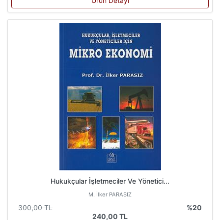
Ürün Detayı
Hukukçular İşletmeciler Ve Yönetici...
M. İlker PARASIZ
300,00 TL
%20
240,00 TL