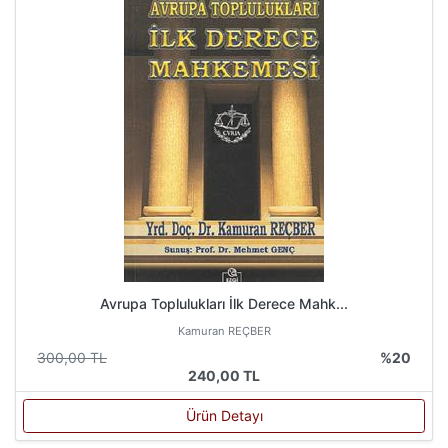
Avrupa Toplulukları İlk Derece Mahk...
Kamuran REÇBER
300,00 TL
%20
240,00 TL
Ürün Detayı