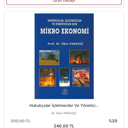
Ürün Detayı
Hukukçular İşletmeciler Ve Yönetici...
M. İlker PARASIZ
300,00 TL
%20
240,00 TL