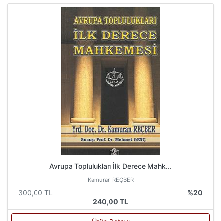
Avrupa Toplulukları İlk Derece Mahk...
Kamuran REÇBER
300,00 TL
%20
240,00 TL