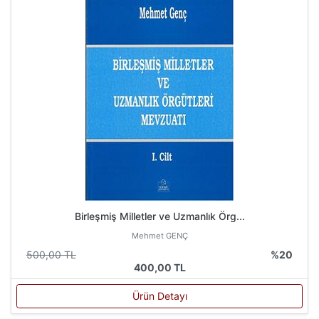
Birleşmiş Milletler ve Uzmanlık Örg...
Mehmet GENÇ
500,00 TL
%20
400,00 TL
Ürün Detayı