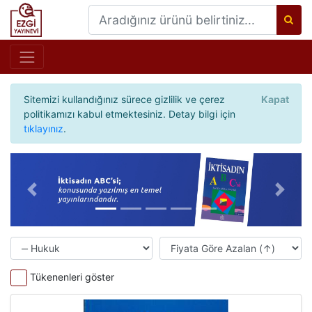
Sitemizi kullandığınız sürece gizlilik ve çerez
Kapat
politikamızı kabul etmektesiniz. Detay bilgi için
tıklayınız
.
Önceki
Sonrak
Tükenenleri göster