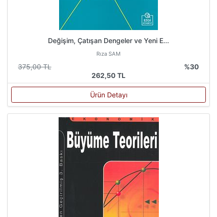
Değişim, Çatışan Dengeler ve Yeni E...
Rıza SAM
375,00 TL
%30
262,50 TL
Ürün Detayı