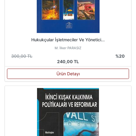
Hukukçular İşletmeciler Ve Yönetici...
M. İlker PARASIZ
300,00 TL
%20
240,00 TL
Ürün Detayı