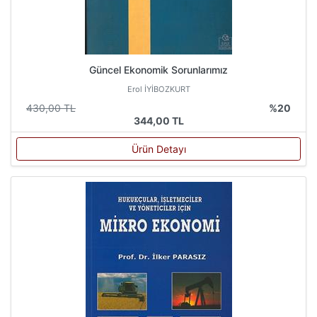
Güncel Ekonomik Sorunlarımız
Erol İYİBOZKURT
430,00 TL
%20
344,00 TL
Ürün Detayı