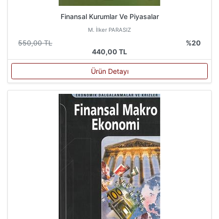
Finansal Kurumlar Ve Piyasalar
M. İlker PARASIZ
550,00 TL
%20
440,00 TL
Ürün Detayı