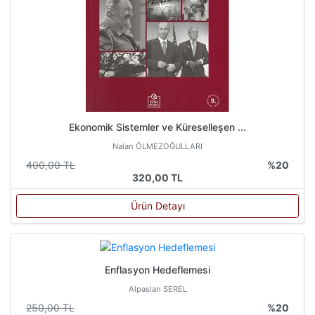
Ekonomik Sistemler ve Küreselleşen ...
Nalan ÖLMEZOĞULLARI
400,00 TL
%20
320,00 TL
Ürün Detayı
Enflasyon Hedeflemesi
Alpaslan SEREL
250,00 TL
%20