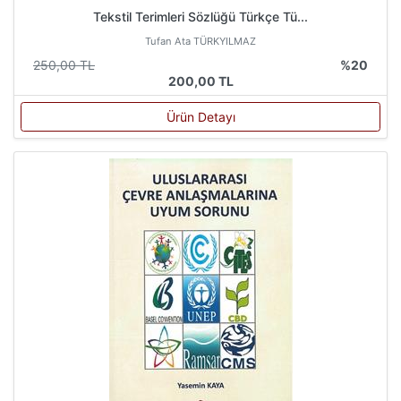
Tekstil Terimleri Sözlüğü Türkçe Tü...
Tufan Ata TÜRKYILMAZ
250,00 TL
%20
200,00 TL
Ürün Detayı