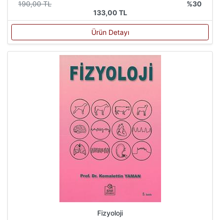
190,00 TL
%30
133,00 TL
Ürün Detayı
Fizyoloji