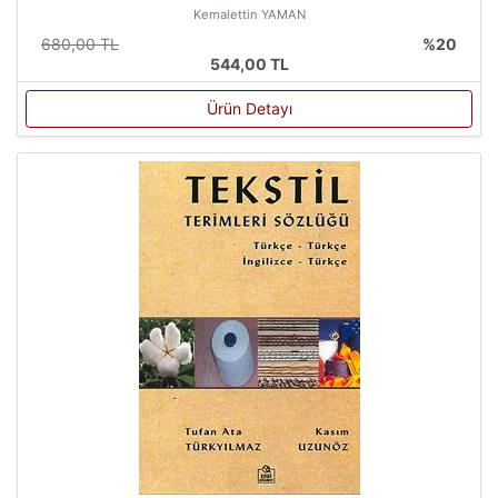
Kemalettin YAMAN
680,00 TL
%20
544,00 TL
Ürün Detayı