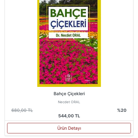
Bahçe Çiçekleri
Necdet ORAL
680,00 TL
%20
544,00 TL
Ürün Detayı