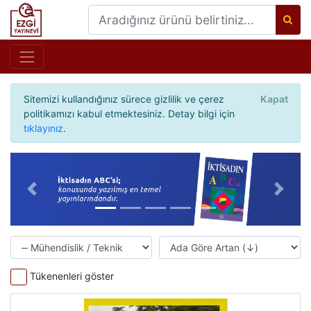
Sitemizi kullandığınız sürece gizlilik ve çerez
Kapat
politikamızı kabul etmektesiniz. Detay bilgi için
tıklayınız
.
Önceki
Sonrak
Tükenenleri göster