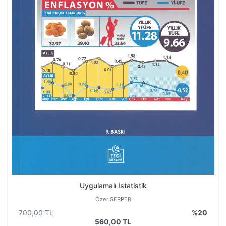
Uygulamalı İstatistik
Özer SERPER
700,00 TL
%20
560,00 TL