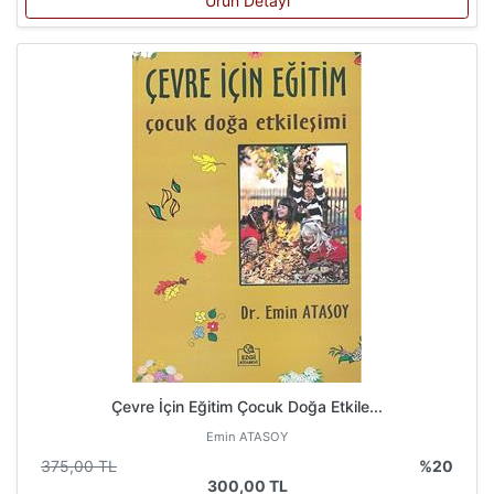
Ürün Detayı
Çevre İçin Eğitim Çocuk Doğa Etkile...
Emin ATASOY
375,00 TL
%20
300,00 TL