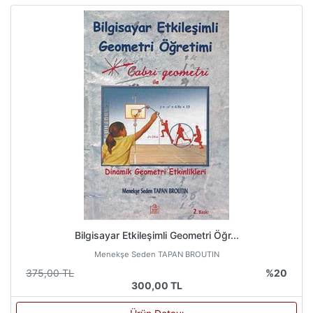
Bilgisayar Etkileşimli Geometri Öğr...
Menekşe Seden TAPAN BROUTIN
375,00 TL
%20
300,00 TL