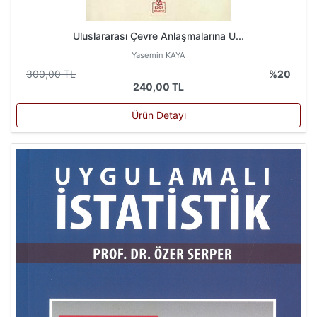
Uluslararası Çevre Anlaşmalarına U...
Yasemin KAYA
300,00 TL
%20
240,00 TL
Ürün Detayı