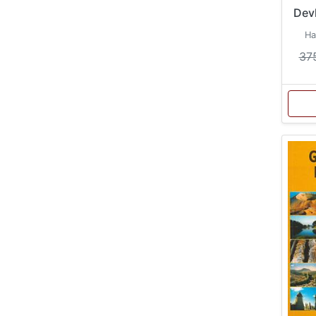
Dev
Ha
37