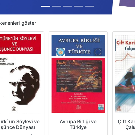
kenenleri göster
ürk`ün Söylevi ve
Avrupa Birliği ve
Çift Kar
şünce Dünyası
Türkiye
Çalı