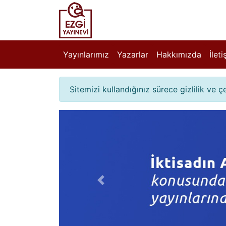
Yayınlarımız
Yazarlar
Hakkımızda
İlet
Sitemizi kullandığınız sürece gizlilik ve 
Önceki