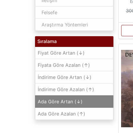
İletişim
E
30
Felsefe
Araştırma Yöntemleri
Sıralama
Fiyat Göre Artan (↓)
Fiyata Göre Azalan (↑)
İndirime Göre Artan (↓)
İndirime Göre Azalan (↑)
Ada Göre Artan (↓)
Ada Göre Azalan (↑)