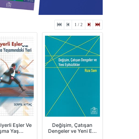
1 / 2
iyerli Eşler Ve
Değişim, Çatışan
şma Yaş...
Dengeler ve Yeni E...