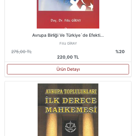
Avrupa Birliği Ve Türkiye`de Efekti...
Filiz GİRAY
275,00 TL
%20
220,00 TL
Ürün Detayı