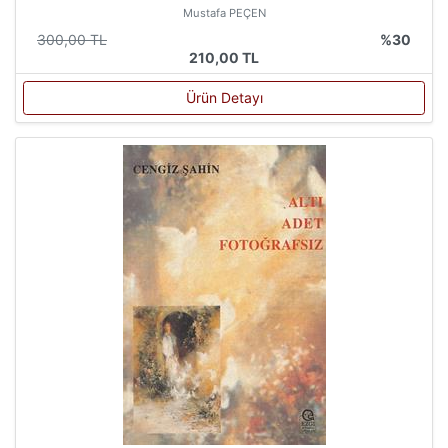
Mustafa PEÇEN
300,00 TL
%30
210,00 TL
Ürün Detayı