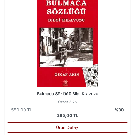
Bulmaca Sözlüğü Bilgi Kılavuzu
Özcan AKIN
550,00 TL
%30
385,00 TL
Ürün Detayı