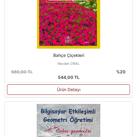
Bahçe Çiçekleri
Necdet ORAL
680,00 TL
%20
544,00 TL
Ürün Detayı