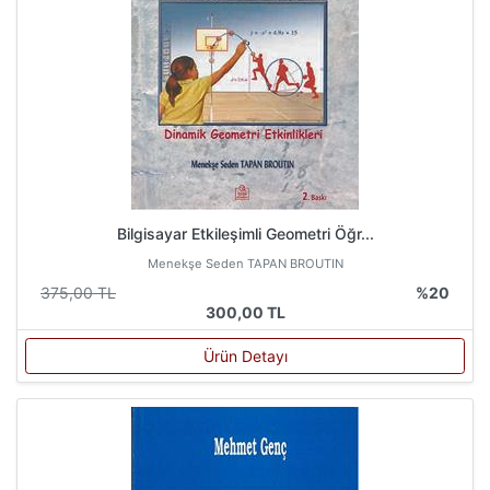
Bilgisayar Etkileşimli Geometri Öğr...
Menekşe Seden TAPAN BROUTIN
375,00 TL
%20
300,00 TL
Ürün Detayı