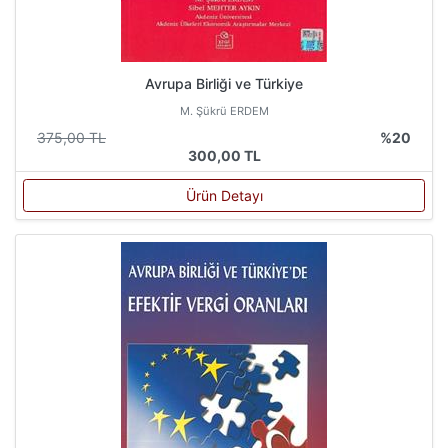
Avrupa Birliği ve Türkiye
M. Şükrü ERDEM
375,00 TL
%20
300,00 TL
Ürün Detayı