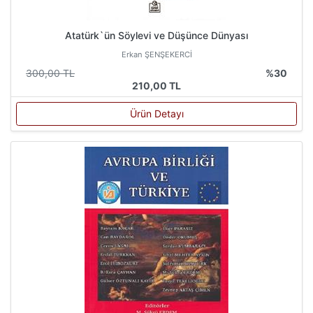
Atatürk`ün Söylevi ve Düşünce Dünyası
Erkan ŞENŞEKERCİ
300,00 TL
%30
210,00 TL
Ürün Detayı