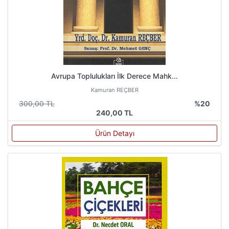
Avrupa Toplulukları İlk Derece Mahk...
Kamuran REÇBER
300,00 TL
%20
240,00 TL
Ürün Detayı