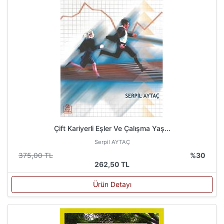
Çift Kariyerli Eşler Ve Çalışma Yaş...
Serpil AYTAÇ
375,00 TL
%30
262,50 TL
Ürün Detayı