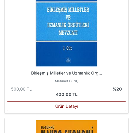
Birleşmiş Milletler ve Uzmanlık Örg...
Mehmet GENÇ
500,00 TL
%20
400,00 TL
Ürün Detayı