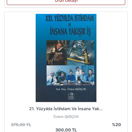
Ürün Detayı
21. Yüzyılda İstihdam Ve İnsana Yak...
Özlem IŞIĞIÇOK
375,00 TL
%20
300,00 TL