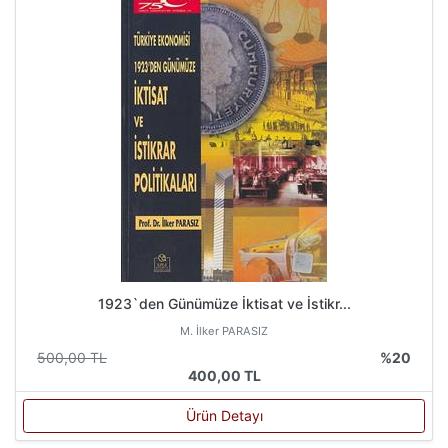
1923`den Günümüze İktisat ve İstikr...
M. İlker PARASIZ
500,00 TL
%20
400,00 TL
Ürün Detayı