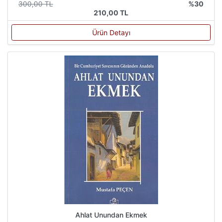
300,00 TL
%30
210,00 TL
Ürün Detayı
Ahlat Unundan Ekmek