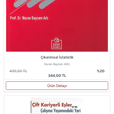
Çıkarımsal İstatistik
Nuran Bayram ARLI
430,00 TL
%20
344,00 TL
Ürün Detayı