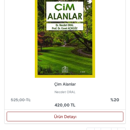
Çim Alanlar
Necdet ORAL
525,00 TL
%20
420,00 TL
Ürün Detayı