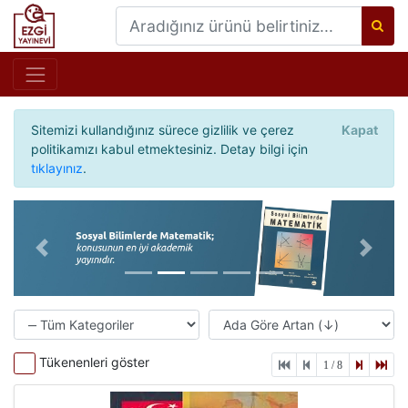
Sitemizi kullandığınız sürece gizlilik ve çerez
Kapat
politikamızı kabul etmektesiniz. Detay bilgi için
tıklayınız
.
Önceki
Sonrak
Tükenenleri göster
1 / 8