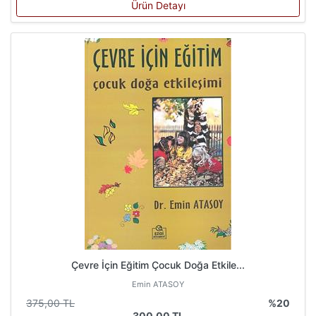
Ürün Detayı
Çevre İçin Eğitim Çocuk Doğa Etkile...
Emin ATASOY
375,00 TL
%20
300,00 TL