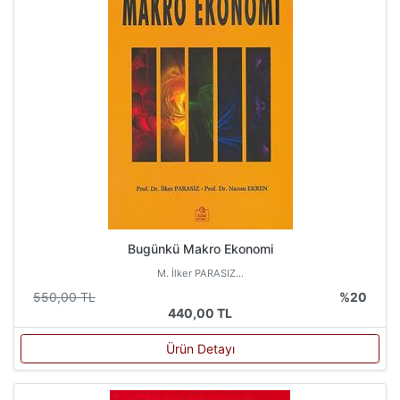
Bugünkü Makro Ekonomi
M. İlker PARASIZ...
550,00 TL
%20
440,00 TL
Ürün Detayı