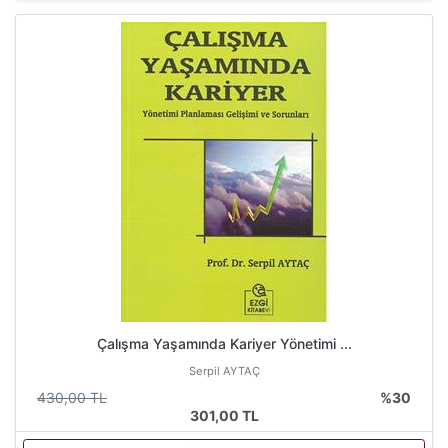
Çalışma Yaşamında Kariyer Yönetimi ...
Serpil AYTAÇ
430,00 TL
%30
301,00 TL