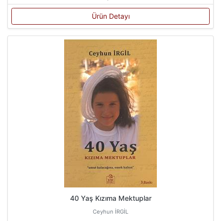
Ürün Detayı
40 Yaş Kızıma Mektuplar
Ceyhun İRGİL