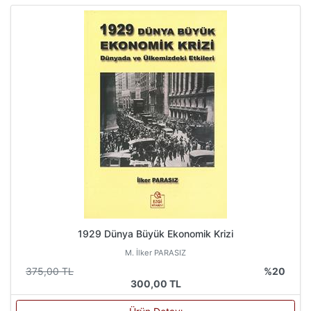
1929 Dünya Büyük Ekonomik Krizi
M. İlker PARASIZ
375,00 TL
%20
300,00 TL