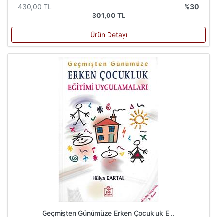
430,00 TL
%30
301,00 TL
Ürün Detayı
Geçmişten Günümüze Erken Çocukluk E...