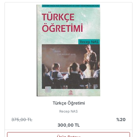
Türkçe Öğretimi
Recep NAS
375,00 TL
%20
300,00 TL