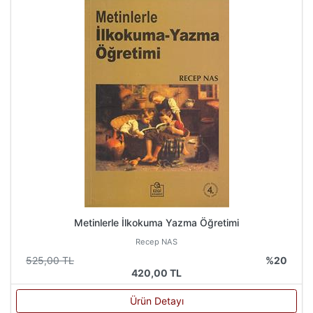
Metinlerle İlkokuma Yazma Öğretimi
Recep NAS
525,00 TL
%20
420,00 TL
Ürün Detayı