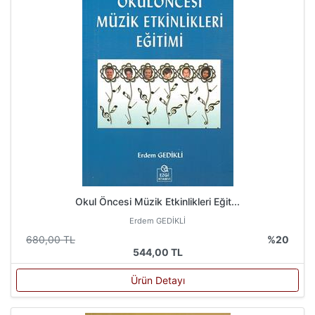
Okul Öncesi Müzik Etkinlikleri Eğit...
Erdem GEDİKLİ
680,00 TL
%20
544,00 TL
Ürün Detayı