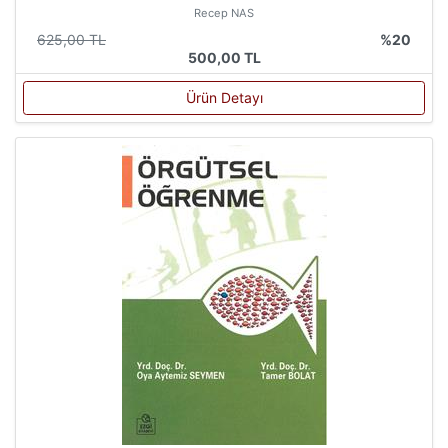
Recep NAS
625,00 TL
%20
500,00 TL
Ürün Detayı