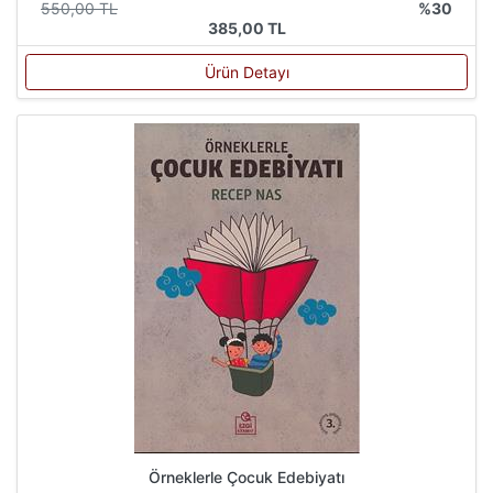
550,00 TL
%30
385,00 TL
Ürün Detayı
Örneklerle Çocuk Edebiyatı