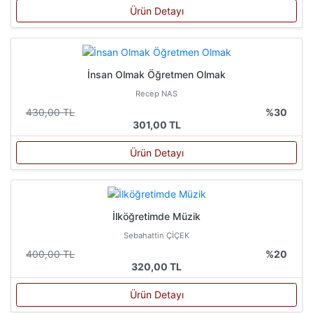
Ürün Detayı
İnsan Olmak Öğretmen Olmak
Recep NAS
430,00 TL
%30
301,00 TL
Ürün Detayı
İlköğretimde Müzik
Sebahattin ÇİÇEK
400,00 TL
%20
320,00 TL
Ürün Detayı