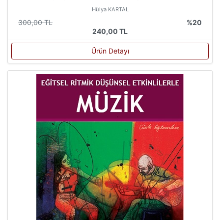
Hülya KARTAL
300,00 TL
%20
240,00 TL
Ürün Detayı