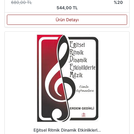
680,00 TL
%20
544,00 TL
Ürün Detayı
Eğitsel Ritmik Dinamik Etkinliklerl...