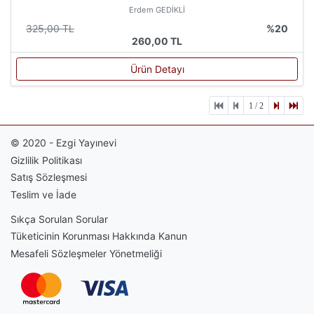
Erdem GEDİKLİ
325,00 TL
%20
260,00 TL
Ürün Detayı
1 / 2
© 2020 - Ezgi Yayınevi
Gizlilik Politikası
Satış Sözleşmesi
Teslim ve İade
Sıkça Sorulan Sorular
Tüketicinin Korunması Hakkında Kanun
Mesafeli Sözleşmeler Yönetmeliği