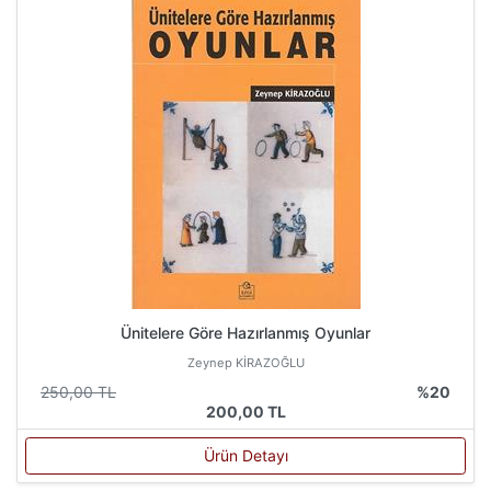
Ünitelere Göre Hazırlanmış Oyunlar
Zeynep KİRAZOĞLU
250,00 TL
%20
200,00 TL
Ürün Detayı