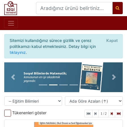
Sitemizi kullandığınız sürece gizlilik ve çerez
Kapat
politikamızı kabul etmektesiniz. Detay bilgi için
tıklayınız
.
Önceki
Sonrak
Tükenenleri göster
1 / 2