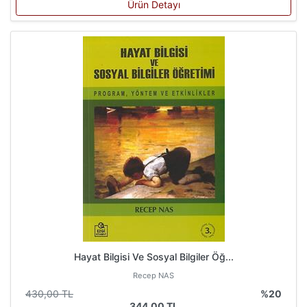
Ürün Detayı
Hayat Bilgisi Ve Sosyal Bilgiler Öğ...
Recep NAS
430,00 TL
%20
344,00 TL