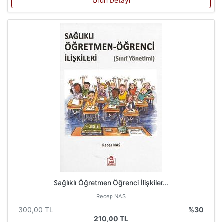
Ürün Detayı
Sağlıklı Öğretmen Öğrenci İlişkiler...
Recep NAS
300,00 TL
%30
210,00 TL