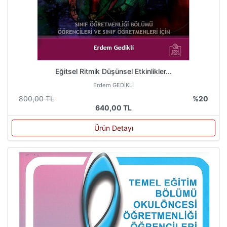
Eğitsel Ritmik Düşünsel Etkinlikler...
Erdem GEDİKLİ
800,00 TL
%20
640,00 TL
Ürün Detayı