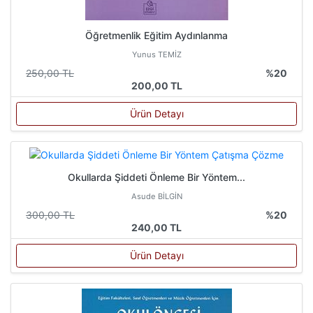
Öğretmenlik Eğitim Aydınlanma
Yunus TEMİZ
250,00 TL
%20
200,00 TL
Ürün Detayı
Okullarda Şiddeti Önleme Bir Yöntem...
Asude BİLGİN
300,00 TL
%20
240,00 TL
Ürün Detayı