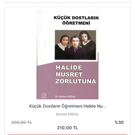
Küçük Dostların Öğretmeni Halide Nu...
Kelime ERDAL
300,00 TL
%30
210,00 TL