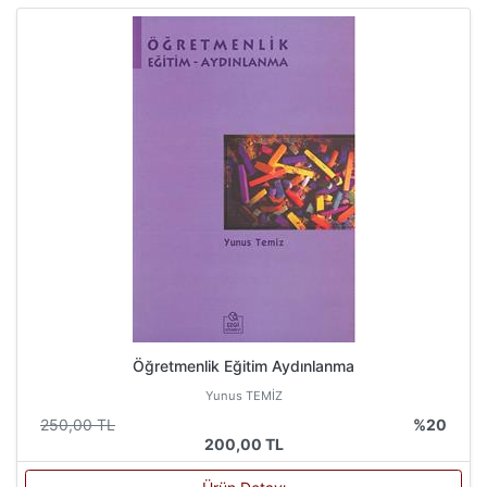
Öğretmenlik Eğitim Aydınlanma
Yunus TEMİZ
250,00 TL
%20
200,00 TL