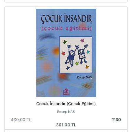
Çocuk İnsandır (Çocuk Eğitimi)
Recep NAS
430,00 TL
%30
301,00 TL