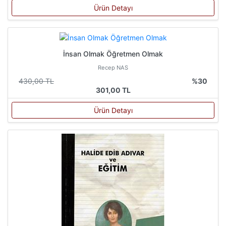
Ürün Detayı
İnsan Olmak Öğretmen Olmak
Recep NAS
430,00 TL
%30
301,00 TL
Ürün Detayı