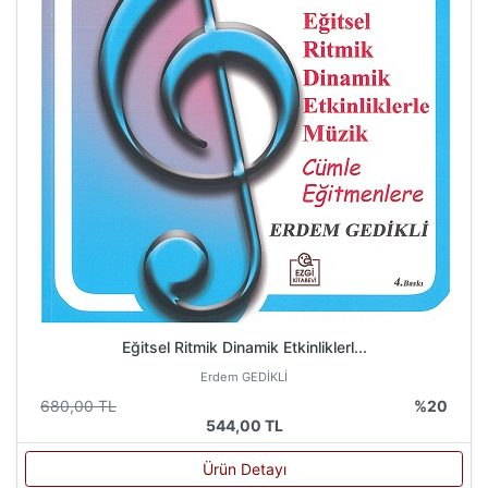
Eğitsel Ritmik Dinamik Etkinliklerl...
Erdem GEDİKLİ
680,00 TL
%20
544,00 TL
Ürün Detayı