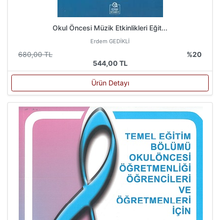
Okul Öncesi Müzik Etkinlikleri Eğit...
Erdem GEDİKLİ
680,00 TL
%20
544,00 TL
Ürün Detayı