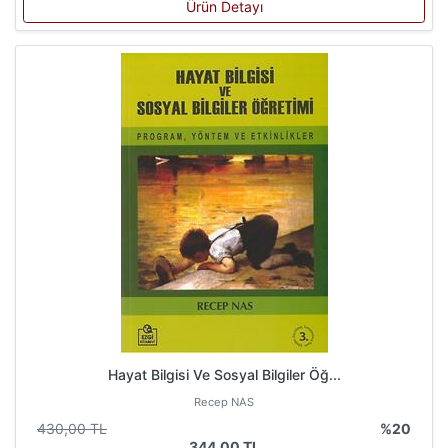
Ürün Detayı
Hayat Bilgisi Ve Sosyal Bilgiler Öğ...
Recep NAS
430,00 TL
%20
344,00 TL