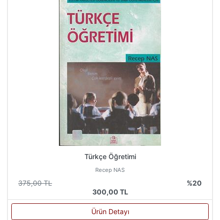
Türkçe Öğretimi
Recep NAS
375,00 TL
%20
300,00 TL
Ürün Detayı