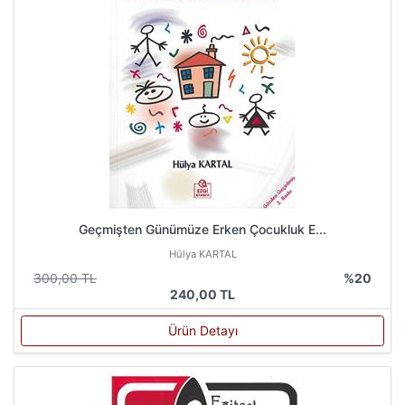
Geçmişten Günümüze Erken Çocukluk E...
Hülya KARTAL
300,00 TL
%20
240,00 TL
Ürün Detayı