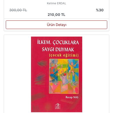
Kelime ERDAL
300,00 TL
%30
210,00 TL
Ürün Detayı