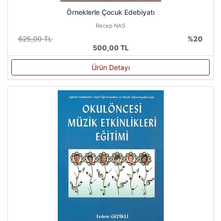
Örneklerle Çocuk Edebiyatı
Recep NAS
625,00 TL
%20
500,00 TL
Ürün Detayı