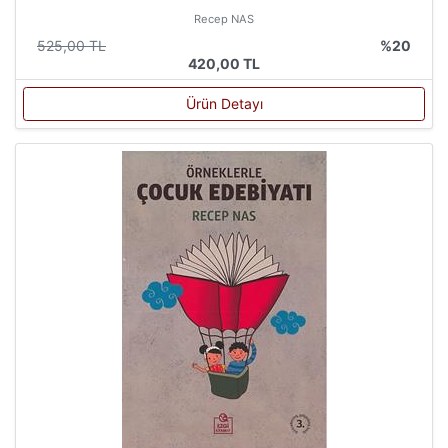
Recep NAS
525,00 TL
%20
420,00 TL
Ürün Detayı