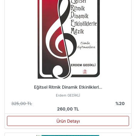
Eğitsel Ritmik Dinamik Etkinliklerl...
Erdem GEDİKLİ
325,00 TL
%20
260,00 TL
Ürün Detayı