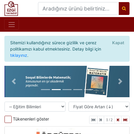
Sitemizi kullandığınız sürece gizlilik ve çerez
Kapat
politikamızı kabul etmektesiniz. Detay bilgi için
tıklayınız
.
Önceki
Sonrak
Tükenenleri göster
1 / 2