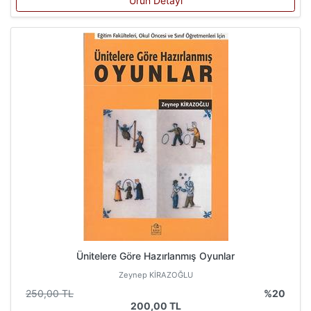
Ürün Detayı
Ünitelere Göre Hazırlanmış Oyunlar
Zeynep KİRAZOĞLU
250,00 TL
%20
200,00 TL