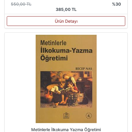
550,00 TL
%30
385,00 TL
Ürün Detayı
Metinlerle İlkokuma Yazma Öğretimi