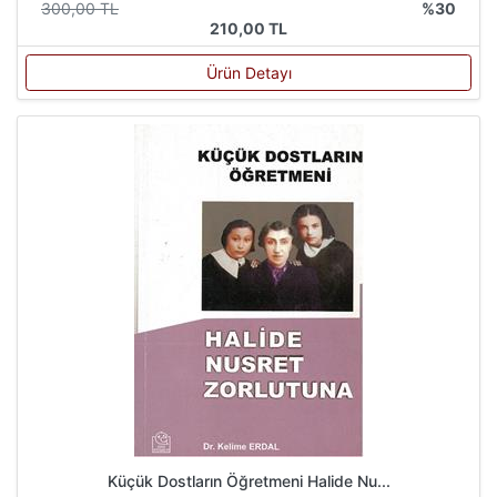
300,00 TL
%30
210,00 TL
Ürün Detayı
Küçük Dostların Öğretmeni Halide Nu...